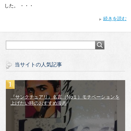
した。 ・・・
続きを読む
当サイトの人気記事
『サンクチュアリ』名言（No１）モチベーションを
上げたい時のおすすめ漫画