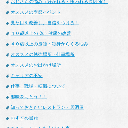
おじさんの悩み（好かれる・嫌われる原因etc）
オススメの季節イベント
見た目を改善し、自信をつける！
４０歳以上の 体・健康の改善
４０歳以上の孤独・独身からくる悩み
オススメの勉強場所・仕事場所
オススメのお出かけ場所
キャリアの不安
仕事・職場・転職について
趣味をもとう！！
知っておきたいレストラン・居酒屋
おすすめ書籍