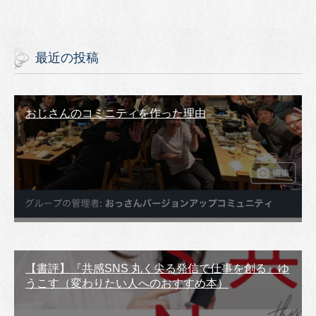
最近の投稿
おじさんのコミニティを作った理由
【書評】『共感SNS 丸く尖る発信で仕事を創る』ゆ
うこす（変わりたい人へのおすすめ本）