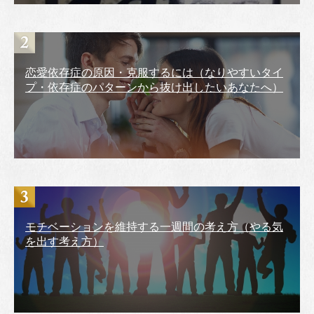
恋愛依存症の原因・克服するには（なりやすいタイ
プ・依存症のパターンから抜け出したいあなたへ）
モチベーションを維持する一週間の考え方（やる気
を出す考え方）