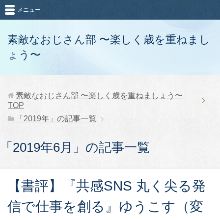
メニュー
素敵なおじさん部 〜楽しく歳を重ねまし
ょう〜
素敵なおじさん部 〜楽しく歳を重ねましょう〜
TOP
「2019年」の記事一覧
「2019年6月」の記事一覧
【書評】『共感SNS 丸く尖る発
信で仕事を創る』ゆうこす（変