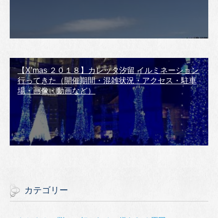
【X’mas ２０１８】カレッタ汐留 イルミネーション
行ってきた（開催期間・混雑状況・アクセス・駐車
場・画像・動画など）
カテゴリー