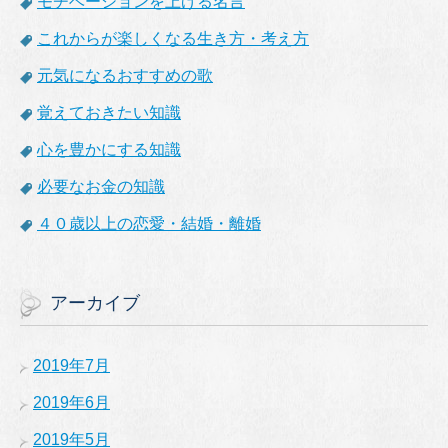
モチベーションを上げる名言
これからが楽しくなる生き方・考え方
元気になるおすすめの歌
覚えておきたい知識
心を豊かにする知識
必要なお金の知識
４０歳以上の恋愛・結婚・離婚
アーカイブ
2019年7月
2019年6月
2019年5月