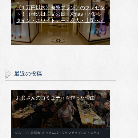
《１万円以内》海外ブランドのプレゼン
ト！（母の日・父の日・Xmas・バレン
タイン・ホワイトデー・友人・上司へ）
最近の投稿
おじさんのコミニティを作った理由