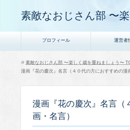
素敵なおじさん部 〜
プロフィール
運営者
素敵なおじさん部 〜楽しく歳を重ねましょう〜
T
漫画『花の慶次』名言（４０代の方におすすめの漫
漫画『花の慶次』名言（
画・名言）