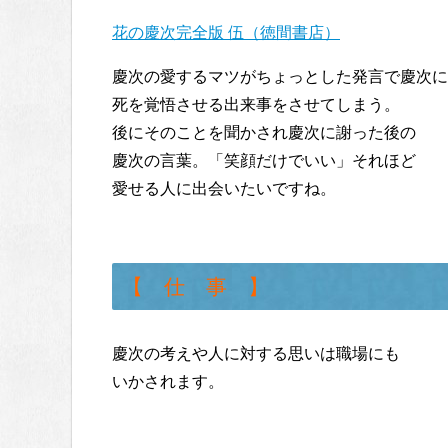
花の慶次完全版 伍（徳間書店）
慶次の愛するマツがちょっとした発言で慶次に
死を覚悟させる出来事をさせてしまう。
後にそのことを聞かされ慶次に謝った後の
慶次の言葉。「笑顔だけでいい」それほど
愛せる人に出会いたいですね。
【 仕 事 】
慶次の考えや人に対する思いは職場にも
いかされます。