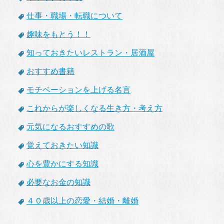
仕事・職場・転職について
趣味をもとう！！
知っておきたいレストラン・居酒屋
おすすめ書籍
モチベーションを上げる名言
これからが楽しくなる生き方・考え方
元気になるおすすめの歌
覚えておきたい知識
心を豊かにする知識
必要なお金の知識
４０歳以上の恋愛・結婚・離婚