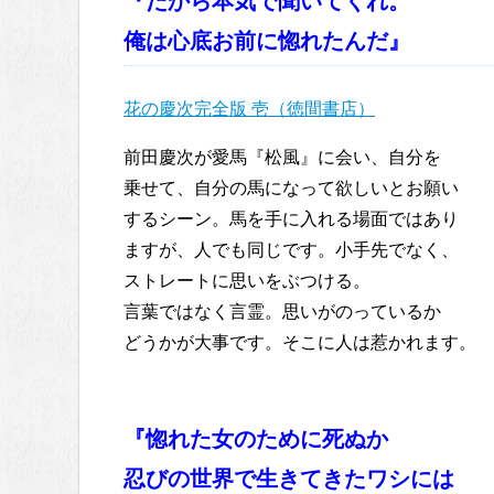
『だから本気で聞いてくれ。
俺は心底お前に惚れたんだ』
花の慶次完全版 壱（徳間書店）
前田慶次が愛馬『松風』に会い、自分を
乗せて、自分の馬になって欲しいとお願い
するシーン。馬を手に入れる場面ではあり
ますが、人でも同じです。小手先でなく、
ストレートに思いをぶつける。
言葉ではなく言霊。思いがのっているか
どうかが大事です。そこに人は惹かれます。
『惚れた女のために死ぬか
忍びの世界で生きてきたワシには