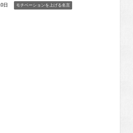
10日
モチベーションを上げる名言