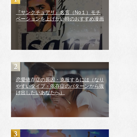
『サンクチュアリ』名言（No１）モチ
ベーションを上げたい時のおすすめ漫画
恋愛依存症の原因・克服するには（なり
やすいタイプ・依存症のパターンから抜
け出したいあなたへ）