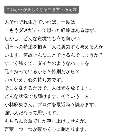
これからが楽しくなる生き方・考え方
人それぞれ生きていれば、一度は
「
もうダメだ
」って思った経験はあるはず。
しかし、どんな逆境でも立ち向かい、
明日への希望を抱き、人に勇気すら与える人が
います。何故そんなことできるんでしょうか？
すごく強くて、ダイヤのようなハートを
元々持っているから？特別だから？
いえいえ、心の持ち方です。
そこを変えるだけで、人は光を放てます。
どんな状況でも輝けます。そういう一人、
小林麻央さん。ブログを最近時々読みます。
強い人だなって思います。
もちろん文章でしか存じ上げませんが、
言葉一つ一つが暖かく心に刺さります。