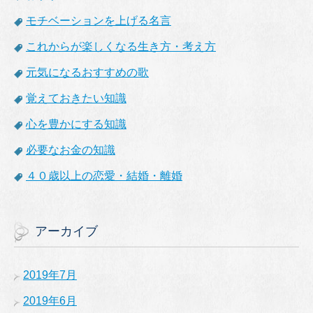
モチベーションを上げる名言
これからが楽しくなる生き方・考え方
元気になるおすすめの歌
覚えておきたい知識
心を豊かにする知識
必要なお金の知識
４０歳以上の恋愛・結婚・離婚
アーカイブ
2019年7月
2019年6月