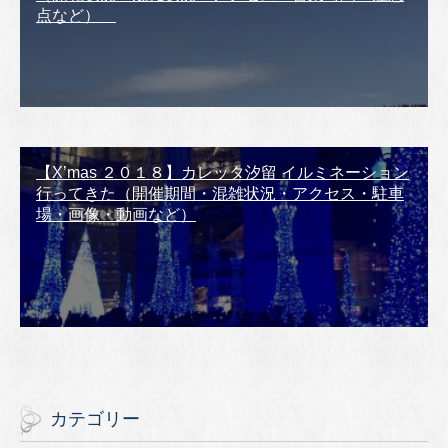
点など）
【X’mas ２０１８】カレッタ汐留 イルミネーション
行ってきた（開催期間・混雑状況・アクセス・駐車
場・画像・動画など）
カテゴリー