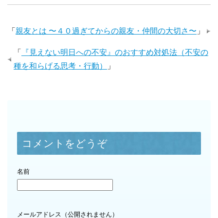
「
親友とは 〜４０過ぎてからの親友・仲間の大切さ〜
」
「
『見えない明日への不安』のおすすめ対処法（不安の
種を和らげる思考・行動）
」
コメントをどうぞ
名前
メールアドレス（公開されません）