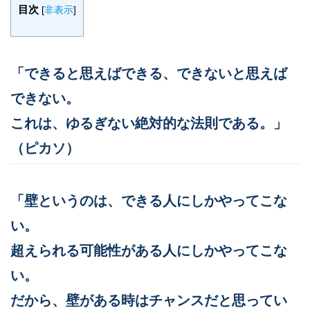
目次
[
非表示
]
「できると思えばできる、できないと思えば
できない。
これは、ゆるぎない絶対的な法則である。」
（ピカソ）
「壁というのは、できる人にしかやってこな
い。
超えられる可能性がある人にしかやってこな
い。
だから、壁がある時はチャンスだと思ってい