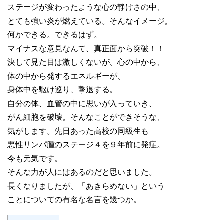
ステージが変わったような心の静けさの中、
とても強い炎が燃えている。そんなイメージ。
何かできる。できるはず。
マイナスな意見なんて、真正面から突破！！
決して見た目は激しくないが、心の中から、
体の中から発するエネルギーが、
身体中を駆け巡り、撃退する。
自分の体、血管の中に思いが入っていき、
がん細胞を破壊。そんなことができそうな、
気がします。先日あった高校の同級生も
悪性リンパ腫のステージ４を９年前に発症。
今も元気です。
そんな力が人にはあるのだと思いました。
長くなりましたが、「あきらめない」という
ことについての有名な名言を幾つか。