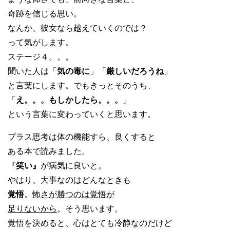
奇跡を信じる思い。
なんか、彼女なら越えていくのでは？
って気がします。
ステージ４。。。
聞いた人は「
気の毒に
」「
厳しいだろうね
」
と言葉にします。でもきっとそのうち、
「
え。。。もしかしたら。。。
」
という言葉に変わっていくと思います。
プラス思考は体の機能すら、良くすると
ある本で読みました。
『
笑い』
が病気に良いと。
やはり、大事なのはどんなときも
覚悟
。
怖さが勝つのは覚悟が
足りないから
。そう思います。
覚悟を決めると、心はとても冷静なのだけど