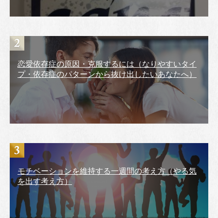
恋愛依存症の原因・克服するには（なりやすいタイ
プ・依存症のパターンから抜け出したいあなたへ）
モチベーションを維持する一週間の考え方（やる気
を出す考え方）