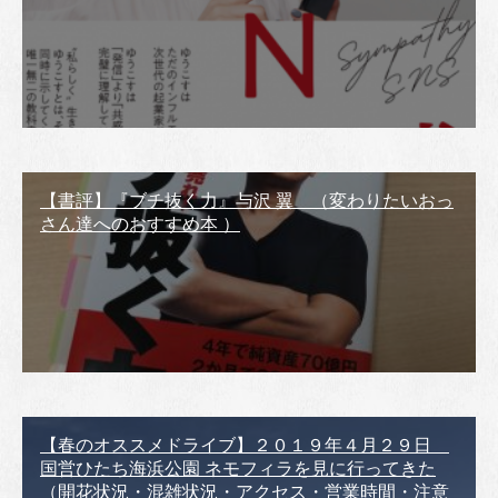
【書評】『ブチ抜く力』与沢 翼 （変わりたいおっ
さん達へのおすすめ本 ）
【春のオススメドライブ】２０１９年４月２９日
国営ひたち海浜公園 ネモフィラを見に行ってきた
（開花状況・混雑状況・アクセス・営業時間・注意