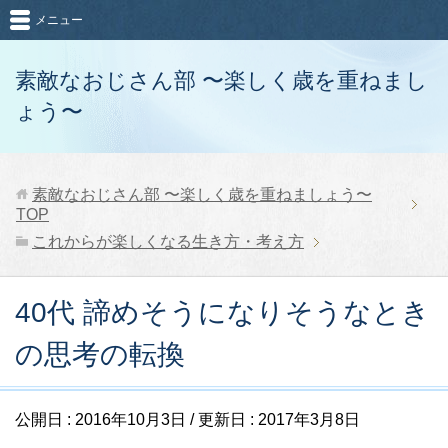
メニュー
素敵なおじさん部 〜楽しく歳を重ねまし
ょう〜
素敵なおじさん部 〜楽しく歳を重ねましょう〜
TOP
これからが楽しくなる生き方・考え方
40代 諦めそうになりそうなとき
の思考の転換
公開日 :
2016年10月3日
/ 更新日 :
2017年3月8日