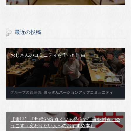
最近の投稿
おじさんのコミニティを作った理由
【書評】『共感SNS 丸く尖る発信で仕事を創る』ゆ
うこす（変わりたい人へのおすすめ本）