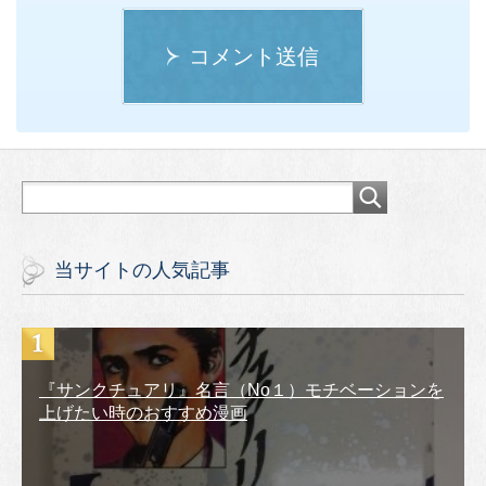
コメント送信
当サイトの人気記事
『サンクチュアリ』名言（No１）モチベーションを
上げたい時のおすすめ漫画