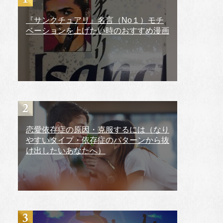
『サンクチュアリ』名言（No１）モチ
ベーションを上げたい時のおすすめ漫画
恋愛依存症の原因・克服するには（なり
やすいタイプ・依存症のパターンから抜
け出したいあなたへ）