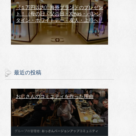
《１万円以内》海外ブランドのプレゼン
ト！（母の日・父の日・Xmas・バレン
タイン・ホワイトデー・友人・上司へ）
最近の投稿
おじさんのコミニティを作った理由