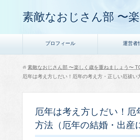
素敵なおじさん部 〜
プロフィール
運営者
素敵なおじさん部 〜楽しく歳を重ねましょう〜
T
厄年は考え方しだい！厄年の考え方・正しい厄祓
厄年は考え方しだい！厄
方法（厄年の結婚・出