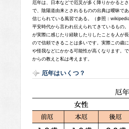
厄年は、日本などで厄災が多く降りかかるとさ
で、陰陽道由来とされるものの出典は曖昧であ
信じられている風習である。（参照：wikipedi
平安時代から言われ伝えられてきているもの。
が実際に感じたり経験したりしたことを人が長
ので信頼できることは多いです。実際この歳に
や怪我などにかかる可能性が高くなります。で
からの教えと私は考えます。
厄年はいくつ？