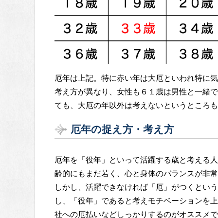
厄年は上記。特に赤い年は大厄といわれ特に気
考え方が異なり、女性も６１歳は男性と一緒で
ても、大厄の年以外は考えないというところも
厄年の捉え方・考え方
厄年を「役年」といって活躍する歳と考える人
齢的にもまだ若く、心と身体のバランスが非常
しかし、活躍できなければ「厄」がつくという
し、「役年」であると考えモチベーションを上
社への厄払いなどしっかりするのがオススメで