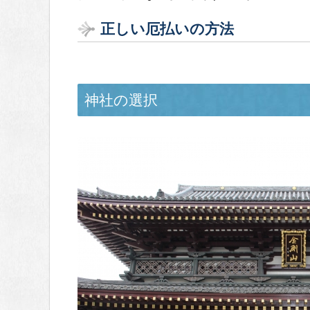
正しい厄払いの方法
神社の選択