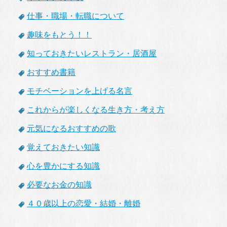
仕事・職場・転職について
趣味をもとう！！
知っておきたいレストラン・居酒屋
おすすめ書籍
モチベーションを上げる名言
これからが楽しくなる生き方・考え方
元気になるおすすめの歌
覚えておきたい知識
心を豊かにする知識
必要なお金の知識
４０歳以上の恋愛・結婚・離婚