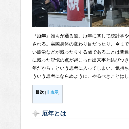
『
厄年
』誰もが通る道。厄年に関して統計学や
される。実際身体の変わり目だったり、今まで
い疲労などが残ったりする歳であることは間違
に残った記憶の点が起こった出来事と結びつき
年だから」という思考に入ってしまい、気持ち
ういう思考にならぬように、やるべきことはし
目次
[
非表示
]
厄年とは