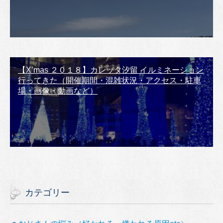
【X’mas ２０１８】カレッタ汐留 イルミネーション
行ってきた（開催期間・混雑状況・アクセス・駐車
場・画像・動画など）
カテゴリー