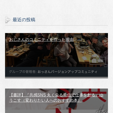
最近の投稿
おじさんのコミニティを作った理由
【書評】『共感SNS 丸く尖る発信で仕事を創る』ゆ
うこす（変わりたい人へのおすすめ本）