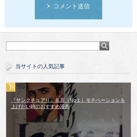
コメント送信
当サイトの人気記事
『サンクチュアリ』名言（No１）モチベーションを
上げたい時のおすすめ漫画