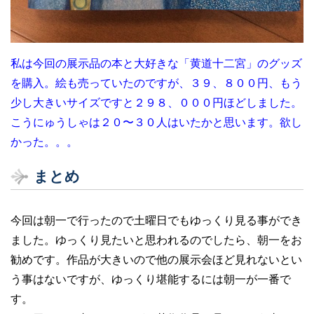
私は今回の展示品の本と大好きな「黄道十二宮」のグッズ
を購入。絵も売っていたのですが、３９、８００円、もう
少し大きいサイズですと２９８、０００円ほどしました。
こうにゅうしゃは２０〜３０人はいたかと思います。欲し
かった。。。
まとめ
今回は朝一で行ったので土曜日でもゆっくり見る事ができ
ました。ゆっくり見たいと思われるのでしたら、朝一をお
勧めです。作品が大きいので他の展示会ほど見れないとい
う事はないですが、ゆっくり堪能するには朝一が一番で
す。