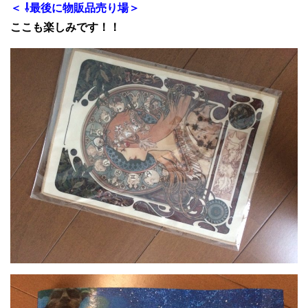
＜ ⇩最後に物販品売り場＞
ここも楽しみです！！