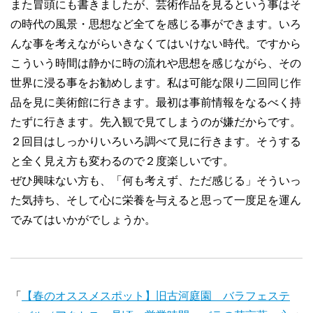
また冒頭にも書きましたが、芸術作品を見るという事はそ
の時代の風景・思想など全てを感じる事ができます。いろ
んな事を考えながらいきなくてはいけない時代。ですから
こういう時間は静かに時の流れや思想を感じながら、その
世界に浸る事をお勧めします。私は可能な限り二回同じ作
品を見に美術館に行きます。最初は事前情報をなるべく持
たずに行きます。先入観で見てしまうのが嫌だからです。
２回目はしっかりいろいろ調べて見に行きます。そうする
と全く見え方も変わるので２度楽しいです。
ぜひ興味ない方も、「何も考えず、ただ感じる」そういっ
た気持ち、そして心に栄養を与えると思って一度足を運ん
でみてはいかがでしょうか。
「
【春のオススメスポット】旧古河庭園 バラフェステ