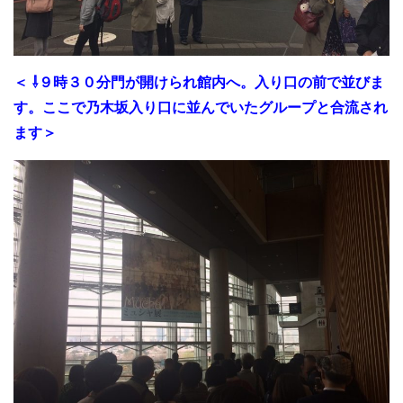
＜ ⇩９時３０分門が開けられ館内へ。入り口の前で並びま
す。ここで乃木坂入り口に並んでいたグループと合流され
ます＞