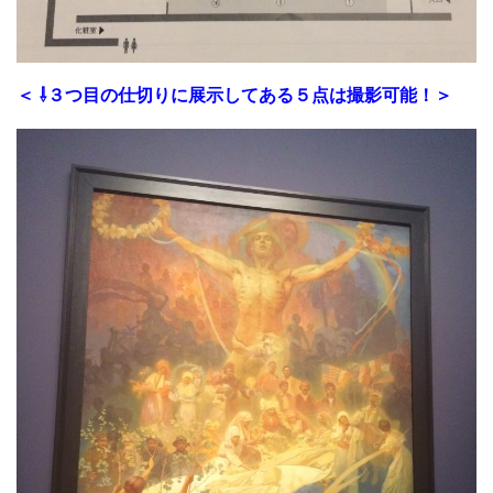
＜ ⇩３つ目の仕切りに展示してある５点は撮影可能！＞