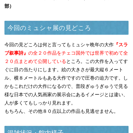
部）
今回のミュシャ展の見どころ
今回の見どころは何と言ってもミュシャ晩年の大作
『スラ
ブ叙事詩』
の全２０作品をチェコ国外では世界で初めて全
２０点まとめて公開している
ところ。この大作を入ってす
ぐに目の当たりにします。絵の大きさが最大縦６メート
ル、横８メートルもある大作ですので圧巻の迫力です。し
かもこれだけの大作になるので、普段ぎゅうぎゅうで見る
様な日本での人気画家の展示会にあるイメージとは違い、
人が多くてもしっかり見れます。
もちろん、その他８０点以上の作品も見逃せません。
混雑状況・館内様子