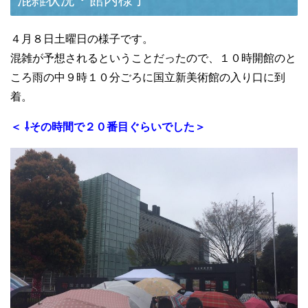
４月８日土曜日の様子です。
混雑が予想されるということだったので、１０時開館のと
ころ雨の中９時１０分ごろに国立新美術館の入り口に到
着。
＜ ⇩その時間で２０番目ぐらいでした＞