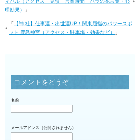
ィバル（アクセス 見頃 営業時間 バラの花言葉・心
理効果）
」
「
【神 社】仕事運・出世運UP！関東屈指のパワースポ
ット 鹿島神宮（アクセス・駐車場・効果など）
」
コメントをどうぞ
名前
メールアドレス（公開されません）