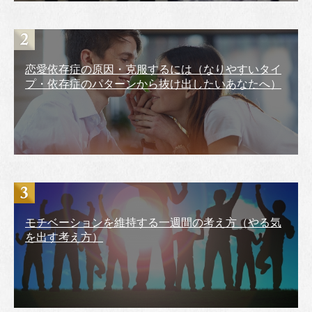
恋愛依存症の原因・克服するには（なりやすいタイ
プ・依存症のパターンから抜け出したいあなたへ）
モチベーションを維持する一週間の考え方（やる気
を出す考え方）