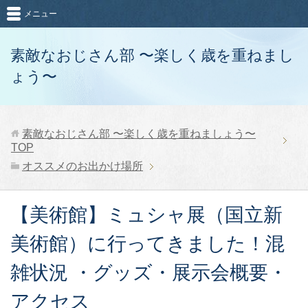
メニュー
素敵なおじさん部 〜楽しく歳を重ねまし
ょう〜
素敵なおじさん部 〜楽しく歳を重ねましょう〜
TOP
オススメのお出かけ場所
【美術館】ミュシャ展（国立新
美術館）に行ってきました！混
雑状況 ・グッズ・展示会概要・
アクセス