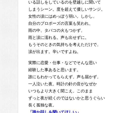
いる話しをしているのを壁越しに聞いて
しまうシーン。度を超えて優しいサンジ。
女性の涙にはめっぽう弱い。しかし、
自分のプロポーズの言葉も笑われ、
雨の中、タバコの火もつかず、
雨と涙に濡れる。声も出せずに。
もうそのときの気持ちを考えただけで、
涙が出ます。辛いですよね。
実際に恋愛・仕事・などでそんな思い
経験した事あると思います。
誰にもわかってもらえず、声も届かず、
一人泣いた夜。時計の針の音がなぜか
いつもより大きく聞こえ、このまま
ずっと夜が続くのではないかと思うぐらい
長く孤独な夜。
「誰か話しを聞いてほしい」