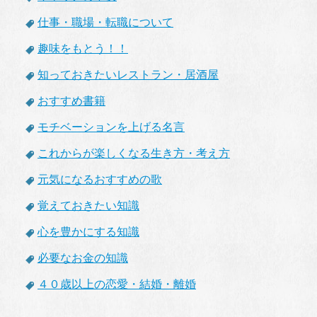
仕事・職場・転職について
趣味をもとう！！
知っておきたいレストラン・居酒屋
おすすめ書籍
モチベーションを上げる名言
これからが楽しくなる生き方・考え方
元気になるおすすめの歌
覚えておきたい知識
心を豊かにする知識
必要なお金の知識
４０歳以上の恋愛・結婚・離婚