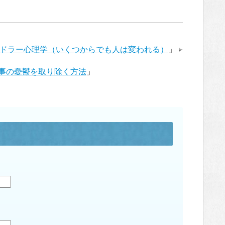
ドラー心理学（いくつからでも人は変われる）
」
仕事の憂鬱を取り除く方法
」