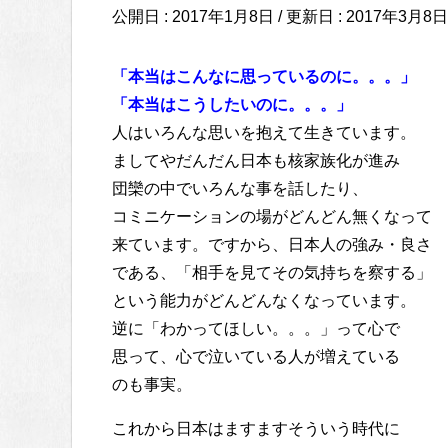
公開日 :
2017年1月8日
/ 更新日 :
2017年3月8日
「本当はこんなに思っているのに。。。」
「本当はこうしたいのに。。。」
人はいろんな思いを抱えて生きています。
ましてやだんだん日本も核家族化が進み
団欒の中でいろんな事を話したり、
コミニケーションの場がどんどん無くなって
来ています。ですから、日本人の強み・良さ
である、「相手を見てその気持ちを察する」
という能力がどんどんなくなっています。
逆に「わかってほしい。。。」って心で
思って、心で泣いている人が増えている
のも事実。
これから日本はますますそういう時代に