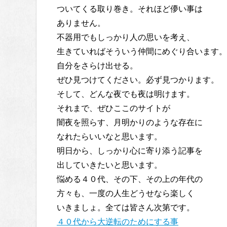
ついてくる取り巻き。それほど儚い事は
ありません。
不器用でもしっかり人の思いを考え、
生きていればそういう仲間にめぐり合います。
自分をさらけ出せる。
ぜひ見つけてください。必ず見つかります。
そして、どんな夜でも夜は明けます。
それまで、ぜひここのサイトが
闇夜を照らす、月明かりのような存在に
なれたらいいなと思います。
明日から、しっかり心に寄り添う記事を
出していきたいと思います。
悩める４０代、その下、その上の年代の
方々も、一度の人生どうせなら楽しく
いきましょ。全ては皆さん次第です。
４０代から大逆転のためにする事