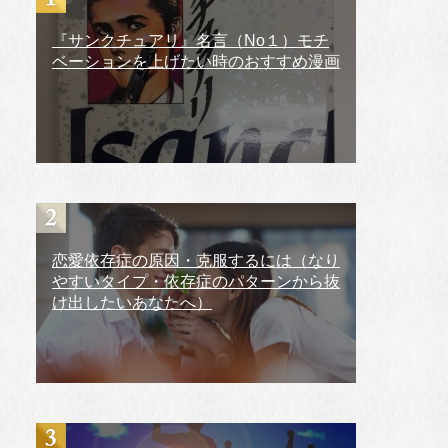
『サンクチュアリ』名言（No１）モチ
ベーションを上げたい時のおすすめ漫画
恋愛依存症の原因・克服するには（なり
やすいタイプ・依存症のパターンから抜
け出したいあなたへ）