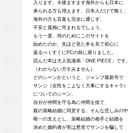
入ります。今後ますます海外からも日本に
来られる方も増えます。日本人だけで無く、
海外の方も言葉も完全に通じず、
不安と孤独に苛まれるでしょう。
もう一度、何のためにこのサイトを
始めたのか、先ほど見た本を見て初心に
返るべくすぐにPCの前に座りました。
読んだ本は大人気漫画「ONE PIECE」です。
（わからない方すみません）
どのシーンかというと、ジャンプ最新号で
サンジ（女性をこよなく大事にするキャラ）
についてのシーン。
自分が仲間を守る為に仲間を捨て、
親の策略結婚に同意する。そんな悲しみの中
唯一の支えとし、策略結婚の相手と結婚を
決めた婚約者が実は悪党でサンジを騙して