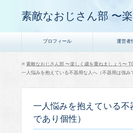
素敵なおじさん部 〜
プロフィール
運営者
素敵なおじさん部 〜楽しく歳を重ねましょう〜
T
一人悩みを抱えている不器用な人へ（不器用は強み
一人悩みを抱えている不
であり個性）