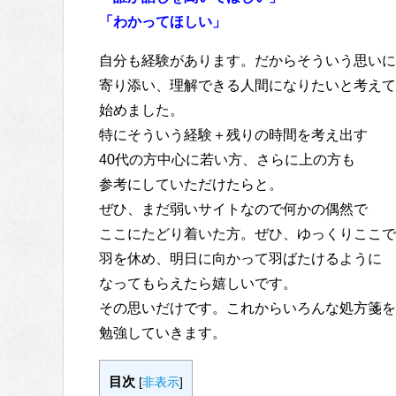
「わかってほしい」
自分も経験があります。だからそういう思いに
寄り添い、理解できる人間になりたいと考えて
始めました。
特にそういう経験＋残りの時間を考え出す
40代の方中心に若い方、さらに上の方も
参考にしていただけたらと。
ぜひ、まだ弱いサイトなので何かの偶然で
ここにたどり着いた方。ぜひ、ゆっくりここで
羽を休め、明日に向かって羽ばたけるように
なってもらえたら嬉しいです。
その思いだけです。これからいろんな処方箋を
勉強していきます。
目次
[
非表示
]