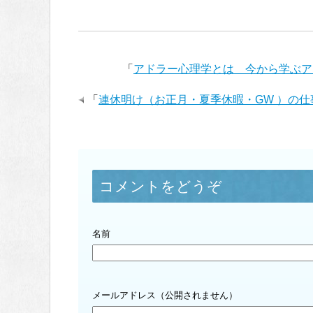
「
アドラー心理学とは 今から学ぶア
「
連休明け（お正月・夏季休暇・GW ）の
コメントをどうぞ
名前
メールアドレス（公開されません）