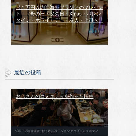
《１万円以内》海外ブランドのプレゼン
ト！（母の日・父の日・Xmas・バレン
タイン・ホワイトデー・友人・上司へ）
最近の投稿
おじさんのコミニティを作った理由