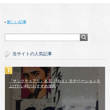
新しい記事
当サイトの人気記事
『サンクチュアリ』名言（No１）モチベーションを
上げたい時のおすすめ漫画