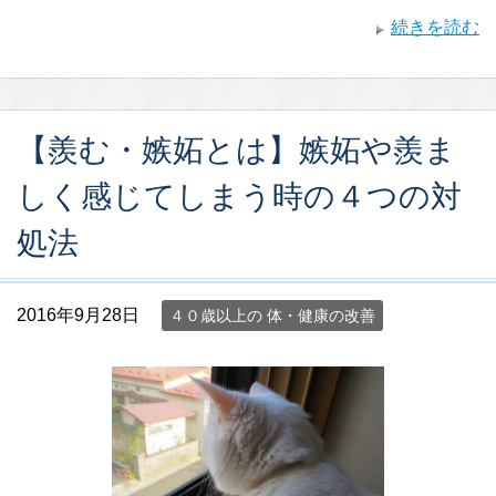
続きを読む
【羨む・嫉妬とは】嫉妬や羨ま
しく感じてしまう時の４つの対
処法
2016年9月28日
４０歳以上の 体・健康の改善