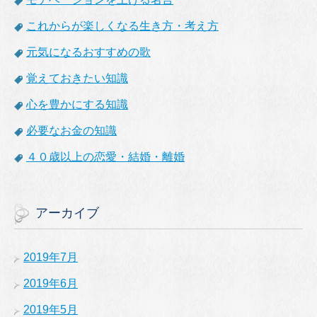
これからが楽しくなる生き方・考え方
元気になるおすすめの歌
覚えておきたい知識
心を豊かにする知識
必要なお金の知識
４０歳以上の恋愛・結婚・離婚
アーカイブ
2019年7月
2019年6月
2019年5月