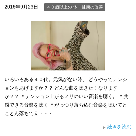
2016年9月23日
４０歳以上の 体・健康の改善
いろいろある４０代。元気がない時、 どうやってテンシ
ョンをあげますか？？ どんな曲を聴きたくなります
か？？ ＊テンション上がるノリのいい音楽を聴く。 ＊共
感できる音楽を聴く ＊がっつり落ち込む音楽を聴いてと
ことん落ちて立・・・
続きを読む