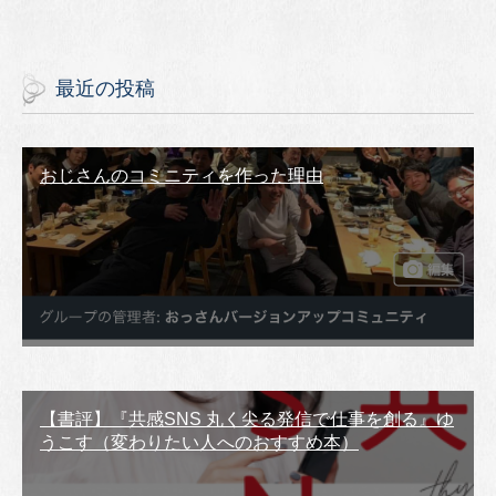
最近の投稿
おじさんのコミニティを作った理由
【書評】『共感SNS 丸く尖る発信で仕事を創る』ゆ
うこす（変わりたい人へのおすすめ本）