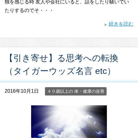
独を感じる時 友人や会社にいると、話をしたり騒いでい
たりするのでそ・・・
続きを読む
【引き寄せ】る思考への転換
（タイガーウッズ名言 etc）
2016年10月1日
４０歳以上の 体・健康の改善