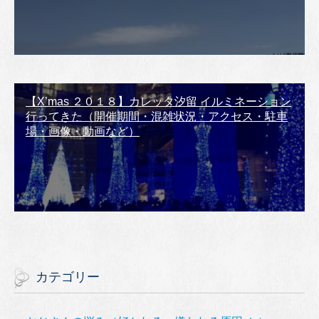
【X’mas ２０１８】カレッタ汐留 イルミネーション
行ってきた（開催期間・混雑状況・アクセス・駐車
場・画像・動画など）
カテゴリー