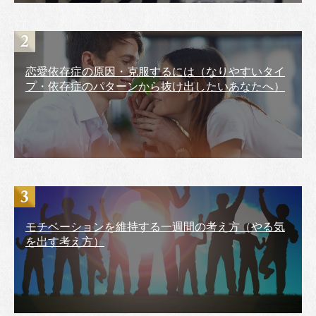
恋愛依存症の原因・克服するには（なりやすいタイ
プ・依存症のパターンから抜け出したいあなたへ）
モチベーションを維持する一週間の考え方（やる気
を出す考え方）